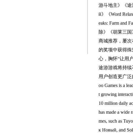
游斗地主》《途游
й》《Word Relax》
eaks: Farm 
除》《胡莱三国
商城推荐，屡次
的奖项中获得殊
心，胸怀“让用
途游游戏将持续
用户创造更广泛的价值。 
oo Games is a lead
t growing interact
10 million daily a
has made a wide r
mes, such as Tuy
к Новый, and Soli